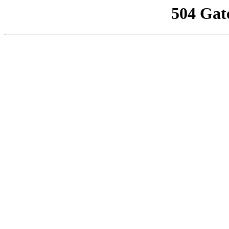
504 Gat