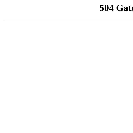
504 Gat