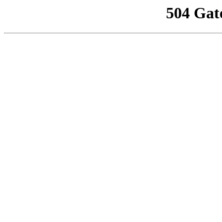
504 Gat