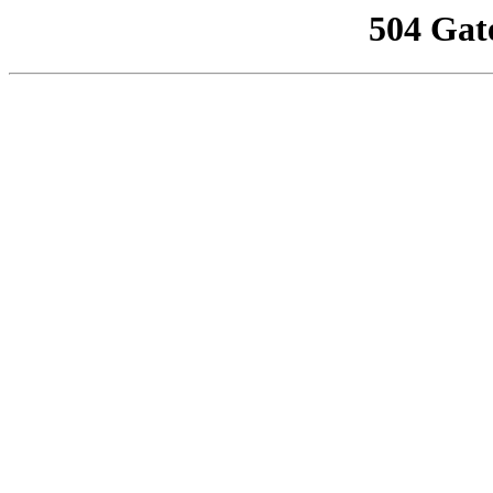
504 Gat