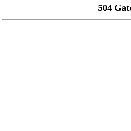
504 Gat