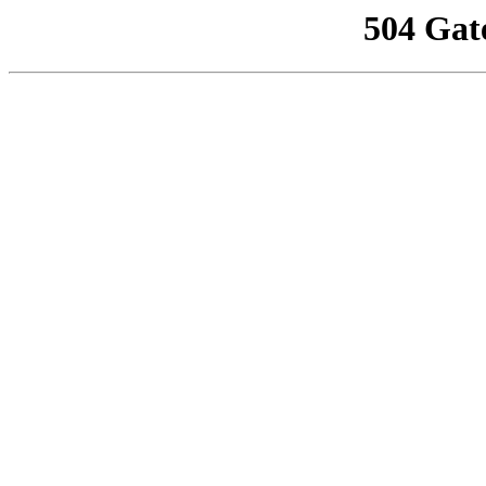
504 Gat