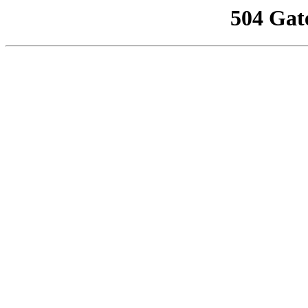
504 Gat