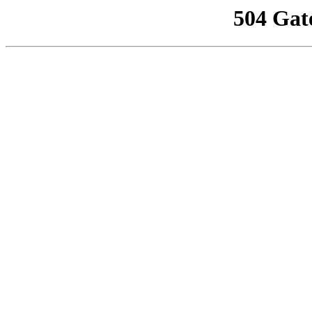
504 Gat